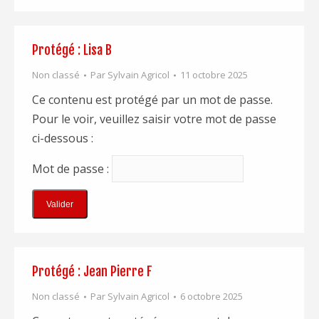
Protégé : Lisa B
Non classé
Par
Sylvain Agricol
11 octobre 2025
Ce contenu est protégé par un mot de passe.
Pour le voir, veuillez saisir votre mot de passe
ci-dessous :
Mot de passe :
Protégé : Jean Pierre F
Non classé
Par
Sylvain Agricol
6 octobre 2025