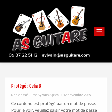
Protégé : Celia B
Non classé
Par
Sylvain Agricol
12 novembre 2025
Ce contenu est protégé par un mot de passe.
Pour le voir, veuillez saisir votre mot de passe